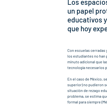
Los espacios
un papel pro
educativos y
que hoy expe
Con escuelas cerradas y 
los estudiantes no han 
minuto adicional que la
tecnología necesarios p
En el caso de México, s
superior) no pudieron s
situación de rezago educ
problema, se estima que
formal para siempre (Mé