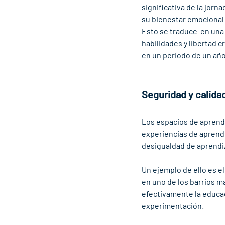
significativa de la jorn
su bienestar emocional  
Esto se traduce  en una
habilidades y libertad c
en un periodo de un año
Seguridad y calida
Los espacios de aprendiz
experiencias de aprendiz
desigualdad de aprendiz
Un ejemplo de ello es el
en uno de los barrios má
efectivamente la educaci
experimentación.