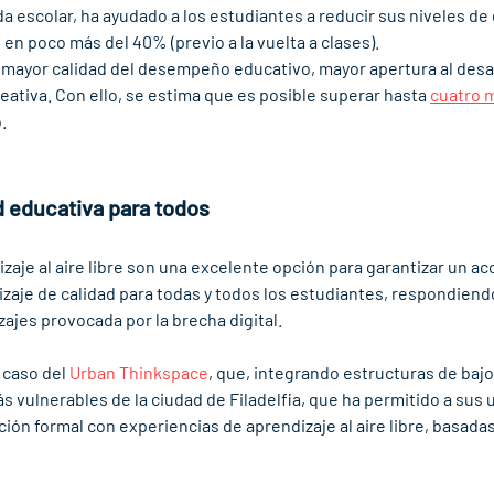
ada escolar, ha ayudado a los estudiantes a reducir sus niveles de
en poco más del 40% (previo a la vuelta a clases). 
 mayor calidad del desempeño educativo, mayor apertura al desa
reativa. Con ello, se estima que es posible superar hasta 
cuatro 
. 
d educativa para todos 
aje al aire libre son una excelente opción para garantizar un ac
aje de calidad para todas y todos los estudiantes, respondiendo, 
ajes provocada por la brecha digital. 
 caso del 
Urban Thinkspace
, que, integrando estructuras de bajo 
s vulnerables de la ciudad de Filadelfia, que ha permitido a sus
ón formal con experiencias de aprendizaje al aire libre, basadas 