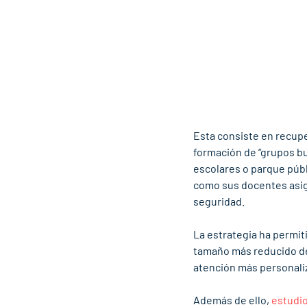
Esta consiste en recupe
formación de “grupos bu
escolares o parque públ
como sus docentes asign
seguridad. 
La estrategia ha permiti
tamaño más reducido del
atención más personali
Además de ello, 
estudio