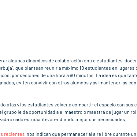
rar algunas dinámicas de colaboración entre estudiantes-docente
rbuja”, que plantean reunir a máximo 10 estudiantes en lugares 
icos, por sesiones de una hora a 90 minutos. La idea es que tanto
ados, eviten convivir con otros alumnos y así mantener las con
do a las y los estudiantes volver a compartir el espacio con sus 
 grupo le da oportunidad a el maestro o maestra de jugar un rol d
zada a cada estudiante, atendiendo mejor sus necesidades.  
s recientes
  nos indican que permanecer al aire libre durante un