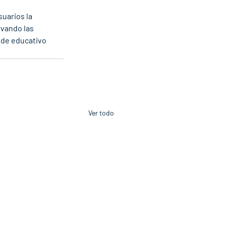
uarios la 
vando las 
de educativo 
Ver todo