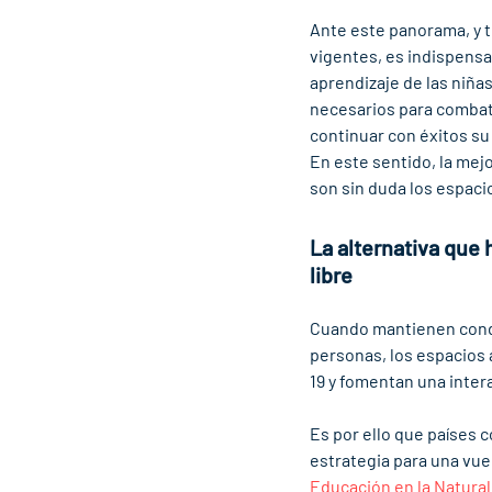
Ante este panorama, y 
vigentes, es indispensa
aprendizaje de las niña
necesarios para combati
continuar con éxitos su
En este sentido, la mej
son sin duda los espacios
La alternativa que 
libre
Cuando mantienen condic
personas, los espacios 
19 y fomentan una inter
Es por ello que países 
estrategia para una vuel
Educación en la Natura