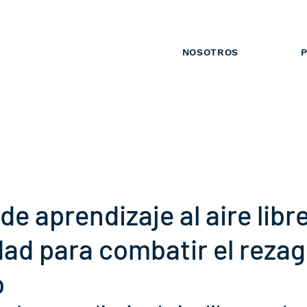
NOSOTROS
P
de aprendizaje al aire libr
ad para combatir el reza
o