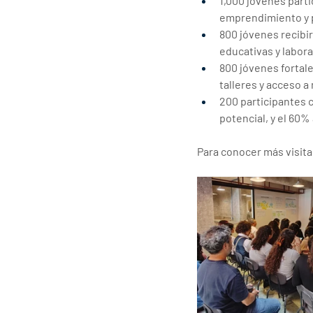
1,000 jóvenes parti
emprendimiento y p
800 jóvenes recibi
educativas y labora
800 jóvenes fortal
talleres y acceso a
200 participantes 
potencial, y el 60%
Para conocer más visita