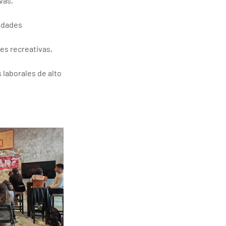
vas, 
idades 
es recreativas, 
laborales de alto 