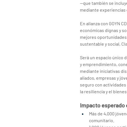
—que también se incluy
mediante experiencias d
En alianza con GOYN CD
económicas dignas y sos
mejores oportunidades 
sustentable y social, C
Será un espacio único d
y emprendimiento, conec
mediante iniciativas di
aliados, empresas y jóv
seguro con actividades 
la resiliencia y el biene
Impacto esperado e
Más de 4,000 jóven
comunitario.