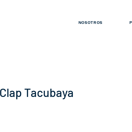
NOSOTROS
P
 Clap Tacubaya