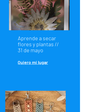
Aprende a secar
flores y plantas //
31 de mayo
Quiero mi lugar