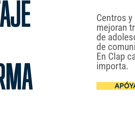
AJE
Centros y
mejoran tr
de adoles
de comuni
En Clap ca
RMA
importa.
APÓY