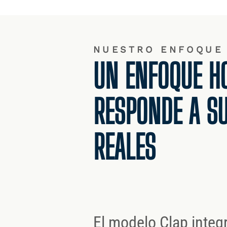
NUESTRO ENFOQUE
UN ENFOQUE HO
RESPONDE A SU
REALES
El modelo Clap integ