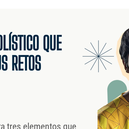
LÍSTICO QUE
S RETOS
ra tres elementos que