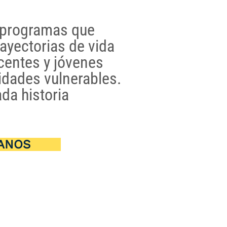
 programas que
ayectorias de vida
centes y jóvenes
dades vulnerables.
da historia
ANOS