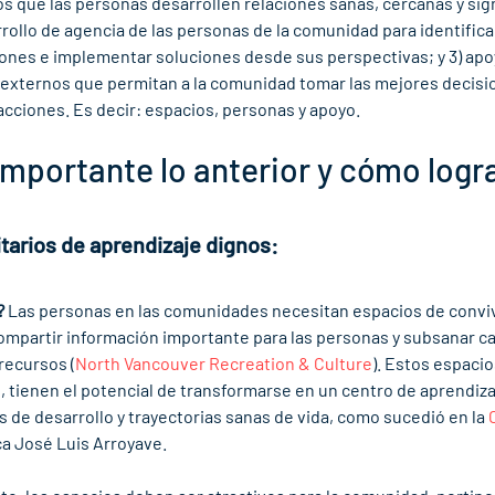
s que las personas desarrollen relaciones sanas, cercanas y signi
ollo de agencia de las personas de la comunidad para identifica
iones e implementar soluciones desde sus perspectivas; y 3) apo
 externos que permitan a la comunidad tomar las mejores decisi
acciones. Es decir: espacios, personas y apoyo.
importante lo anterior y cómo logr
arios de aprendizaje dignos:  
?
 Las personas en las comunidades necesitan espacios de conviv
compartir información importante para las personas y subsanar ca
 recursos (
North Vancouver Recreation & Culture
). Estos espaci
l, tienen el potencial de transformarse en un centro de aprendizaje
de desarrollo y trayectorias sanas de vida, como sucedió en la 
eca José Luis Arroyave.