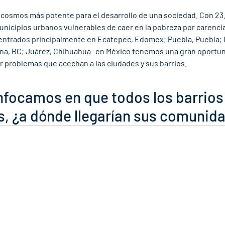
ocosmos más potente para el desarrollo de una sociedad. Con 23.
nicipios urbanos vulnerables de caer en la pobreza por carencia
centrados principalmente en Ecatepec, Edomex; Puebla, Puebla; 
ana, BC; Juárez, Chihuahua- en México tenemos una gran oportun
 problemas que acechan a las ciudades y sus barrios.
nfocamos en que todos los barrios
s, ¿a dónde llegarían sus comunid