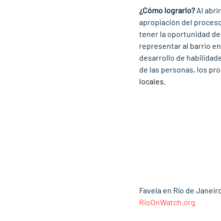
¿Cómo lograrlo?
 Al abr
apropiación del proceso
tener la oportunidad de
representar al barrio e
desarrollo de habilidad
de las personas, los pr
locales.
Favela en Río de Janei
RioOnWatch.org