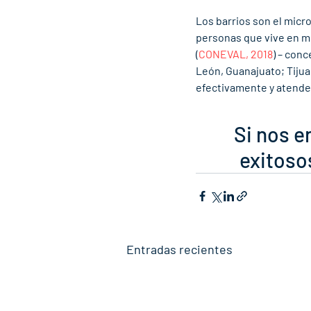
Los barrios son el micr
personas que vive en mu
(
CONEVAL, 2018
) – con
León, Guanajuato; Tiju
efectivamente y atender
Si nos e
exitoso
Entradas recientes