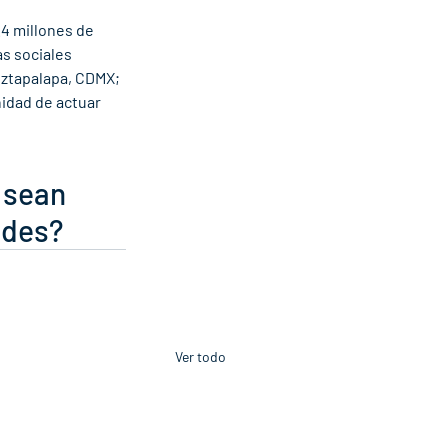
4 millones de 
s sociales 
Iztapalapa, CDMX; 
idad de actuar 
 sean 
ades?
Ver todo