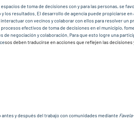
ir espacios de toma de decisiones con y para las personas, se favo
 y los resultados. El desarrollo de agencia puede propiciarse en
 interactuar con vecinos y colaborar con ellos para resolver un p
n procesos efectivos de toma de decisiones en el municipio, fom
es de negociación y colaboración. Para que esto logre una partic
oce
sos deben traducirse en acciones que reflejen las decisiones 
ro antes y después del trabajo con comunidades mediante 
Favela