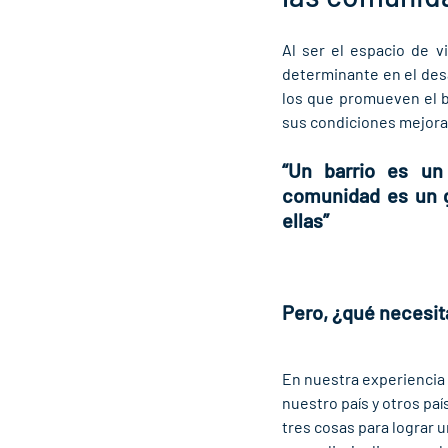
Al ser el espacio de v
determinante en el de
los que promueven el b
sus condiciones mejora
“Un barrio es un
comunidad es un g
ellas” 
Pero, ¿qué necesita
En nuestra experiencia
nuestro país y otros pa
tres cosas para lograr u