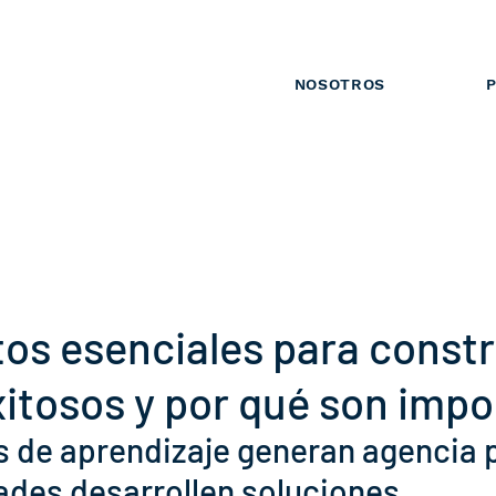
NOSOTROS
P
os esenciales para constr
xitosos y por qué son imp
 de aprendizaje generan agencia 
des desarrollen soluciones.