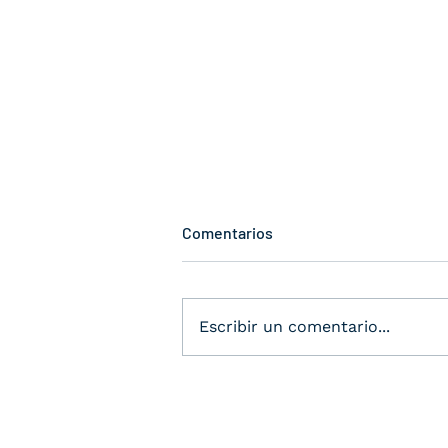
Comentarios
Escribir un comentario...
Apertura Clap Tacubaya