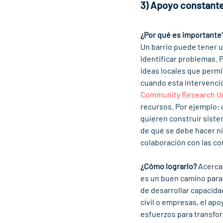
3) Apoyo constante
¿Por qué es importante
Un barrio puede tener u
identificar problemas. 
ideas locales que permi
cuando esta intervenció
Community Research U
recursos. Por ejemplo:
quieren construir siste
de qué se debe hacer n
colaboración con las co
¿Cómo lograrlo?
 Acerca
es un buen camino para 
de desarrollar capacida
civil o empresas, el apo
esfuerzos para transfor