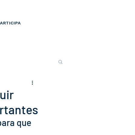
ARTICIPA
uir
ortantes
para que 