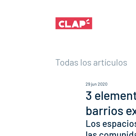
Todas los artículos
29 jun 2020
3 element
barrios e
Los espacios
las comunida