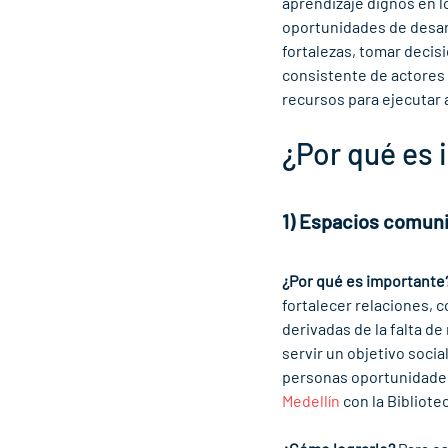
aprendizaje dignos en lo
oportunidades de desarr
fortalezas, tomar decis
consistente de actores
recursos para ejecutar 
¿Por qué es 
1) Espacios comunit
¿Por qué es importante
fortalecer relaciones, 
derivadas de la falta de
servir un objetivo socia
personas oportunidades 
Medellín
 con la Bibliot